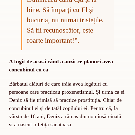
bine. Să împarți cu El și
bucuria, nu numai tristețile.
Să fii recunoscător, este
foarte important!”.
A fugit de acasă când a auzit ce planuri avea
concubinul cu ea
Bărbatul alături de care trăia avea legături cu
persoane care practicau proxenetismul. Și urma ca și
Deniz să fie trimisă să practice prostituția. Chiar de
concubinul ei și de tatăl copilului ei. Pentru că, la
vârsta de 16 ani, Deniz a rămas din nou însărcinată
și a născut o fetiță sănătoasă.