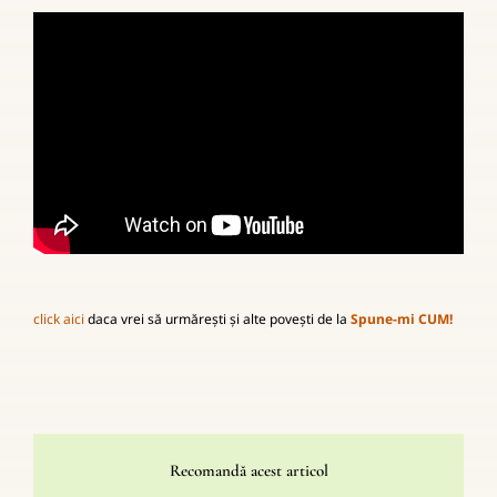
click aici
daca vrei să urmărești și alte povești de la
Spune-mi CUM!
Recomandă acest articol