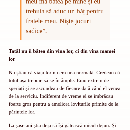
meu mă bătea pe mine și eu
trebuia să aduc un băț pentru
fratele meu. Niște jocuri
sadice”.
Tatăl nu îi bătea din vina lor, ci din vina mamei
lor
Nu știau că viața lor nu era una normală. Credeau că
totul așa trebuie să se întâmple. Erau extrem de
speriați și se ascundeau de fiecare dată când el venea
de la serviciu. Indiferent de vreme ei se îmbrăcau
foarte gros pentru a ameliora loviturile primite de la
părintele lor.
La șase ani știa deja să își gătească micul dejun. Și