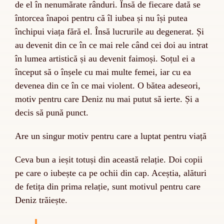
de el în nenumărate rânduri. Însă de fiecare dată se
întorcea înapoi pentru că îl iubea și nu își putea
închipui viața fără el. Însă lucrurile au degenerat. Și
au devenit din ce în ce mai rele când cei doi au intrat
în lumea artistică și au devenit faimoși. Soțul ei a
început să o înșele cu mai multe femei, iar cu ea
devenea din ce în ce mai violent. O bătea adeseori,
motiv pentru care Deniz nu mai putut să ierte. Și a
decis să pună punct.
Are un singur motiv pentru care a luptat pentru viață
Ceva bun a ieșit totuși din această relație. Doi copii
pe care o iubește ca pe ochii din cap. Aceștia, alături
de fetița din prima relație, sunt motivul pentru care
Deniz trăiește.