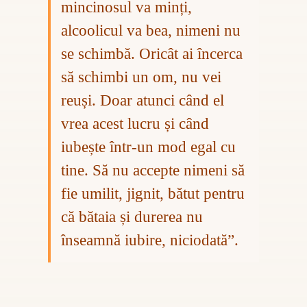
mincinosul va minți,
alcoolicul va bea, nimeni nu
se schimbă. Oricât ai încerca
să schimbi un om, nu vei
reuși. Doar atunci când el
vrea acest lucru și când
iubește într-un mod egal cu
tine. Să nu accepte nimeni să
fie umilit, jignit, bătut pentru
că bătaia și durerea nu
înseamnă iubire, niciodată”.