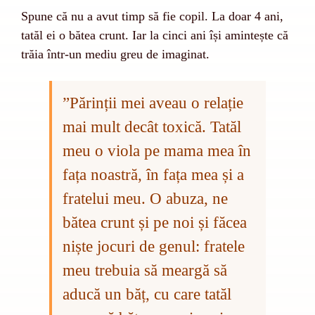
Spune că nu a avut timp să fie copil. La doar 4 ani,
tatăl ei o bătea crunt. Iar la cinci ani își amintește că
trăia într-un mediu greu de imaginat.
”
Părinții mei aveau o relație
mai mult decât toxică. Tatăl
meu o viola pe mama mea în
fața noastră, în fața mea și a
fratelui meu. O abuza, ne
bătea crunt și pe noi și făcea
niște jocuri de genul: fratele
meu trebuia să meargă să
aducă un băț, cu care tatăl