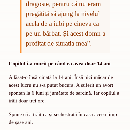
dragoste, pentru că nu eram
pregătită să ajung la nivelul
acela de a iubi pe cineva ca
pe un bărbat. Și acest domn a
profitat de situația mea”.
Copilul i-a murit pe când ea avea doar 14 ani
A lăsat-o însărcinată la 14 ani. Însă nici măcar de
acest lucru nu s-a putut bucura. A suferit un avort
spontan la 6 luni și jumătate de sarcină. Iar copilul a
trăit doar trei ore.
Spune că a trăit ca și sechestrată în casa aceea timp
de șase ani.