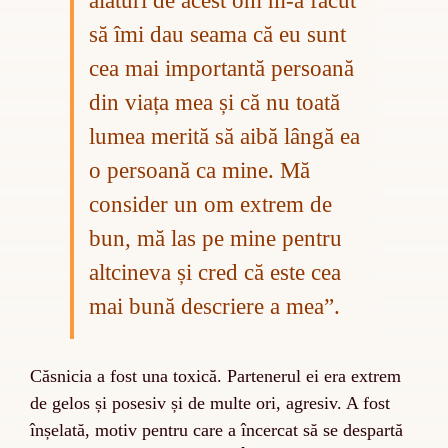
alături de acest om m-a făcut
să îmi dau seama că eu sunt
cea mai importantă persoană
din viața mea și că nu toată
lumea merită să aibă lângă ea
o persoană ca mine. Mă
consider un om extrem de
bun, mă las pe mine pentru
altcineva și cred că este cea
mai bună descriere a mea”.
Căsnicia a fost una toxică. Partenerul ei era extrem
de gelos și posesiv și de multe ori, agresiv. A fost
înșelată, motiv pentru care a încercat să se despartă