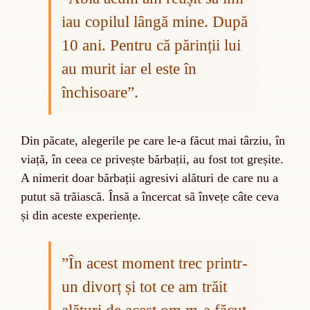
iau copilul lângă mine. După
10 ani. Pentru că părinții lui
au murit iar el este în
închisoare”.
Din păcate, alegerile pe care le-a făcut mai târziu, în
viață, în ceea ce privește bărbații, au fost tot greșite.
A nimerit doar bărbații agresivi alături de care nu a
putut să trăiască. Însă a încercat să învețe câte ceva
și din aceste experiențe.
”
În acest moment trec printr-
un divorț și tot ce am trăit