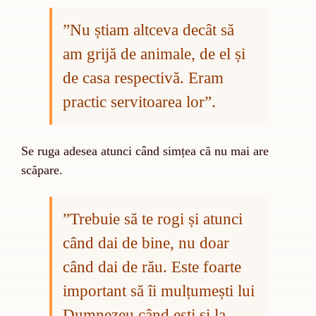
”
Nu știam altceva decât să
am grijă de animale, de el și
de casa respectivă. Eram
practic servitoarea lor”.
Se ruga adesea atunci când simțea că nu mai are
scăpare.
”
Trebuie să te rogi și atunci
când dai de bine, nu doar
când dai de rău. Este foarte
important să îi mulțumești lui
Dumnezeu când ești și la