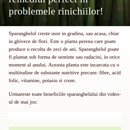
problemele rinichiilor!
Sparanghelul creste usor in gradina, sau acasa, chiar
in ghivece de flori. Este o planta perena care poate
produce o recolta de zeci de ani. Sparanghelul poate
fi plantat sub forma de seminte sau radacini, in orice
moment al anului. Aceasta planta este incarcata cu o
multitudine de substante nutritive precum: fibre, acid
folic, vitamine, potasiu si crom.
Urmareste toate beneficiile sparanghelului din video-
ul de mai jos: